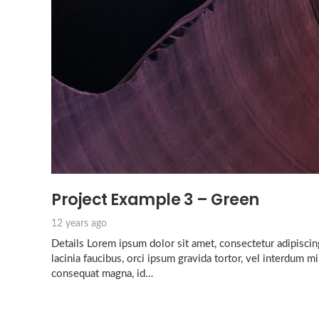
Project Example 3 – Green
12 years ago
Details Lorem ipsum dolor sit amet, consectetur adipiscing
lacinia faucibus, orci ipsum gravida tortor, vel interdum mi
consequat magna, id…