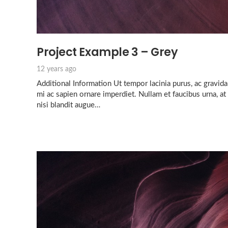
Project Example 3 – Grey
12 years ago
Additional Information Ut tempor lacinia purus, ac gravida
mi ac sapien ornare imperdiet. Nullam et faucibus urna, 
nisi blandit augue…